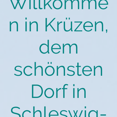
Willkomme
n in Krüzen,
dem
schönsten
Dorf in
Schleswig-