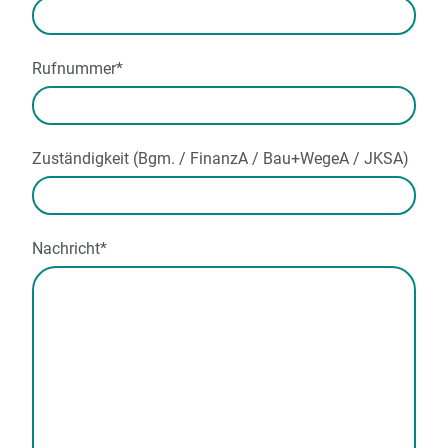
Rufnummer
*
Zuständigkeit (Bgm. / FinanzA / Bau+WegeA / JKSA)
Nachricht
*