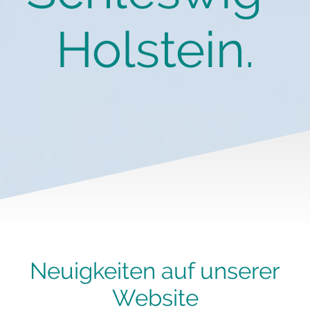
Holstein.
Neuigkeiten auf unserer
Website