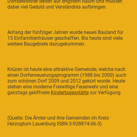
Dorfbewohner lebten auf engstem Raum und mußten
dabei viel Geduld und Verständnis aufbringen.
Anfang der fünfziger Jahren wurde neues Bauland für
15 Einfamilienhäuser geschaffen. Bis heute sind viele
weitere Baugebiete dazugekommen.
Krüzen ist heute eine attraktive Gemeinde, welche nach
einen Dorferneuerungsprogramm (1988 bis 2000) auch
zum schönen Dorf 2009 und 2012 gekürt wurde. Heute
stehen eine moderne Freiwillige Feuerwehr und eine
ganztags geöffnete
Kindertagesstätte
zur Verfügung.
(Quelle: Die Ämter und ihre Gemeinden im Kreis
Herzogtum Lauenburg ISBN 3-928874-06-3)